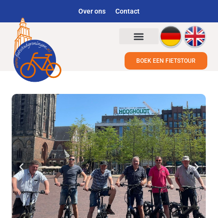
Over ons
Contact
BOEK EEN FIETSTOUR