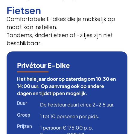
Fietsen
Comfortabele E-bikes die je makkelijk op
maat kan instellen.
Tandems, kinderfietsen of -zitjes zijn niet
beschikbaar.
Privétour E-bike
Het hele jaar door op zaterdag om 10:30 en
14:00 uur. Op aanvraag ook op andere
dagen en tijdstippen mogelijk.
Duur
De fietstour duurt circa 2-2,5 uur.
Groep
1 tot 10 personen per gids.
Prijzen
1 persoon € 175,00 p.p.