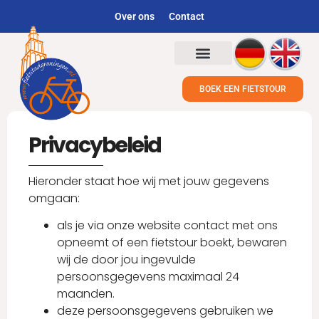
Over ons
Contact
BOEK EEN FIETSTOUR
Privacybeleid
Hieronder staat hoe wij met jouw gegevens
omgaan:
als je via onze website contact met ons
opneemt of een fietstour boekt, bewaren
wij de door jou ingevulde
persoonsgegevens maximaal 24
maanden.
deze persoonsgegevens gebruiken we